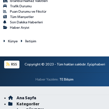
İstanbul Namaz Vakitleri
Trafik Durumu
Puan Durumu ve Fikstür
Tüm Manşetler
Son Dakika Haberleri
Haber Arşivi
Künye
İletişim
RSS
Copyright © 2023 - Tüm hakları saklıdır. Eyüphaberi
Haber Yazılımı:
TE Bilişim
Ana Sayfa
Kategoriler