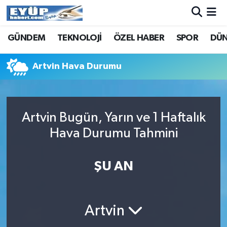
GÜNDEM
TEKNOLOJİ
ÖZEL HABER
SPOR
DÜ
Artvin Hava Durumu
Artvin Bugün, Yarın ve 1 Haftalık
Hava Durumu Tahmini
ŞU AN
Artvin