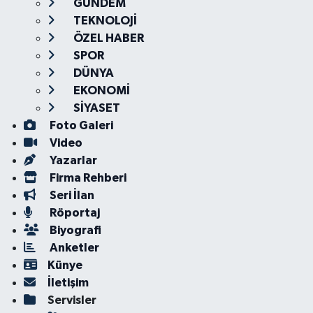
GÜNDEM
TEKNOLOJİ
ÖZEL HABER
SPOR
DÜNYA
EKONOMİ
SİYASET
Foto Galeri
Video
Yazarlar
Firma Rehberi
Seri İlan
Röportaj
Biyografi
Anketler
Künye
İletişim
Servisler