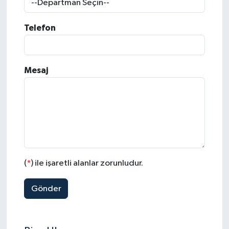
Telefon
Mesaj
(
*
) ile işaretli alanlar zorunludur.
Gönder