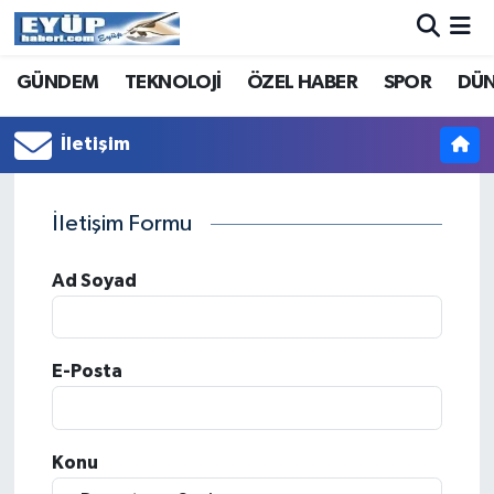
GÜNDEM
TEKNOLOJİ
ÖZEL HABER
SPOR
DÜ
İletişim
İletişim Formu
Ad Soyad
E-Posta
Konu