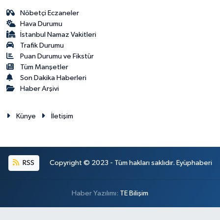
Nöbetçi Eczaneler
Hava Durumu
İstanbul Namaz Vakitleri
Trafik Durumu
Puan Durumu ve Fikstür
Tüm Manşetler
Son Dakika Haberleri
Haber Arşivi
Künye
İletişim
RSS
Copyright © 2023 - Tüm hakları saklıdır. Eyüphaberi
Haber Yazılımı:
TE Bilişim