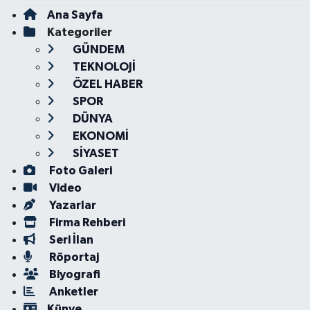
Ana Sayfa
Kategoriler
GÜNDEM
TEKNOLOJİ
ÖZEL HABER
SPOR
DÜNYA
EKONOMİ
SİYASET
Foto Galeri
Video
Yazarlar
Firma Rehberi
Seri İlan
Röportaj
Biyografi
Anketler
Künye