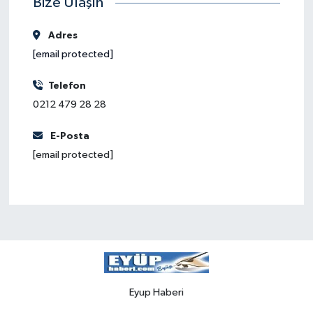
Bize Ulaşın
Adres
[email protected]
Telefon
0212 479 28 28
E-Posta
[email protected]
Eyup Haberi