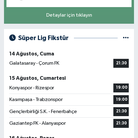
Detaylar için tıklayın
Süper Lig Fikstür
14 Ağustos, Cuma
Galatasaray - Çorum FK
21:30
15 Ağustos, Cumartesi
Konyaspor - Rizespor
19:00
Kasımpaşa - Trabzonspor
19:00
Gençlerbirliği S.K. - Fenerbahçe
21:30
Gaziantep FK - Alanyaspor
21:30