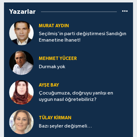
Yazarlar
MURAT AYDIN
Seçilmiş'in parti değiştirmesi Sandığın
Emanetine İhanet!
MEHMET YÜCEER
Durmak yok
AYŞE BAY
Çocuğumuza, doğruyu yanlışı en
uygun nasıl öğretebiliriz?
TÜLAY KİRMAN
Bazı şeyler değişmeli…