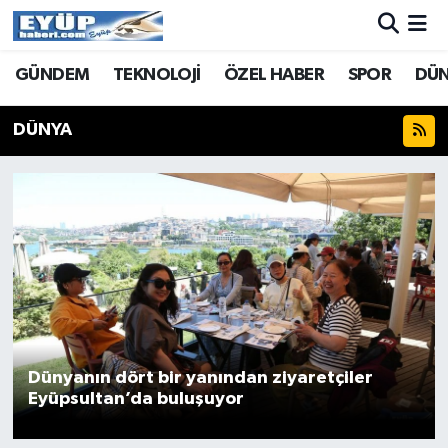
GÜNDEM
TEKNOLOJİ
ÖZEL HABER
SPOR
DÜ
DÜNYA
Dünyanın dört bir yanından ziyaretçiler
Eyüpsultan’da buluşuyor