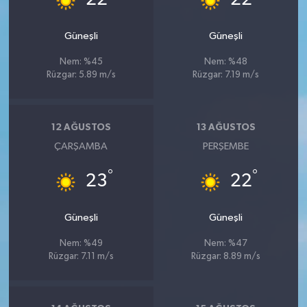
Güneşli
Güneşli
Nem: %45
Nem: %48
Rüzgar: 5.89 m/s
Rüzgar: 7.19 m/s
12 AĞUSTOS
13 AĞUSTOS
ÇARŞAMBA
PERŞEMBE
°
°
23
22
Güneşli
Güneşli
Nem: %49
Nem: %47
Rüzgar: 7.11 m/s
Rüzgar: 8.89 m/s