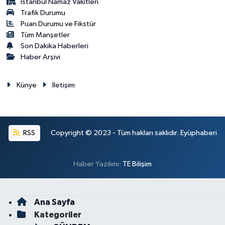
İstanbul Namaz Vakitleri
Trafik Durumu
Puan Durumu ve Fikstür
Tüm Manşetler
Son Dakika Haberleri
Haber Arşivi
Künye
İletişim
RSS
Copyright © 2023 - Tüm hakları saklıdır. Eyüphaberi
Haber Yazılımı:
TE Bilişim
Ana Sayfa
Kategoriler