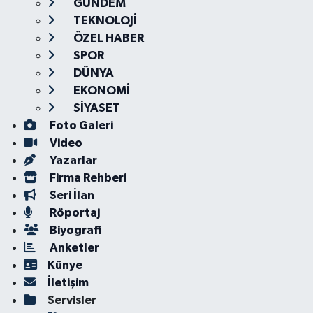
GÜNDEM
TEKNOLOJİ
ÖZEL HABER
SPOR
DÜNYA
EKONOMİ
SİYASET
Foto Galeri
Video
Yazarlar
Firma Rehberi
Seri İlan
Röportaj
Biyografi
Anketler
Künye
İletişim
Servisler