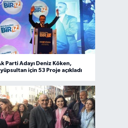
k Parti Adayı Deniz Köken,
yüpsultan için 53 Proje açıkladı