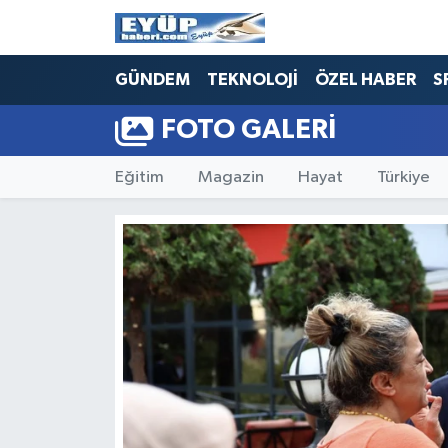
GÜNDEM
TEKNOLOJİ
ÖZEL HABER
S
FOTO GALERI
Eğitim
Magazin
Hayat
Türkiye