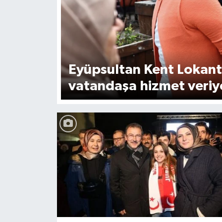
Eyüpsultan Kent Lokanta
vatandaşa hizmet veriy