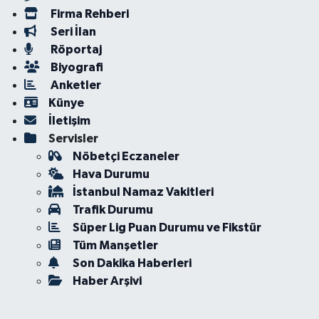
Firma Rehberi
Seri İlan
Röportaj
Biyografi
Anketler
Künye
İletişim
Servisler
Nöbetçi Eczaneler
Hava Durumu
İstanbul Namaz Vakitleri
Trafik Durumu
Süper Lig Puan Durumu ve Fikstür
Tüm Manşetler
Son Dakika Haberleri
Haber Arşivi