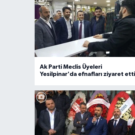
Ak Parti Meclis Üyeleri
Yesilpinar'da efnafları ziyaret ett