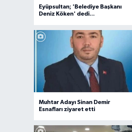
Eyüpsultan; 'Belediye Başkanı
Deniz Köken' dedi...
Muhtar Adayı Sinan Demir
Esnafları ziyaret etti