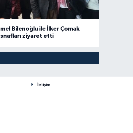
mel Bilenoğlu ile İlker Çomak
snafları ziyaret etti
İletişim