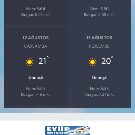
Nem: %64
Nem: %60
Rüzgar: 6.61 m/s
Rüzgar: 6.69 m/s
12 AĞUSTOS
13 AĞUSTOS
ÇARŞAMBA
PERŞEMBE
°
°
21
20
Güneşli
Güneşli
Nem: %55
Nem: %53
Rüzgar: 7.19 m/s
Rüzgar: 7.31 m/s