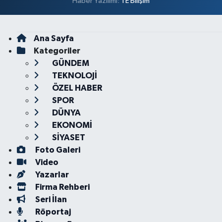
Haber Yazılımı:
TE Bilişim
Ana Sayfa
Kategoriler
GÜNDEM
TEKNOLOJİ
ÖZEL HABER
SPOR
DÜNYA
EKONOMİ
SİYASET
Foto Galeri
Video
Yazarlar
Firma Rehberi
Seri İlan
Röportaj