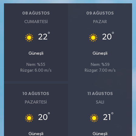
08 AĞUSTOS
09 AĞUSTOS
CUMARTESI
PAZAR
°
°
22
20
Güneşli
Güneşli
Nem: %55
Nem: %59
Rüzgar: 6.00 m/s
Rüzgar: 7.00 m/s
10 AĞUSTOS
11 AĞUSTOS
PAZARTESI
SALI
°
°
20
21
Güneşli
Güneşli