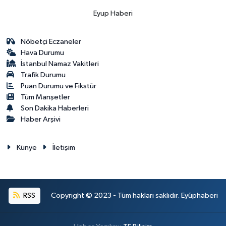
Eyup Haberi
Nöbetçi Eczaneler
Hava Durumu
İstanbul Namaz Vakitleri
Trafik Durumu
Puan Durumu ve Fikstür
Tüm Manşetler
Son Dakika Haberleri
Haber Arşivi
Künye
İletişim
RSS
Copyright © 2023 - Tüm hakları saklıdır. Eyüphaberi