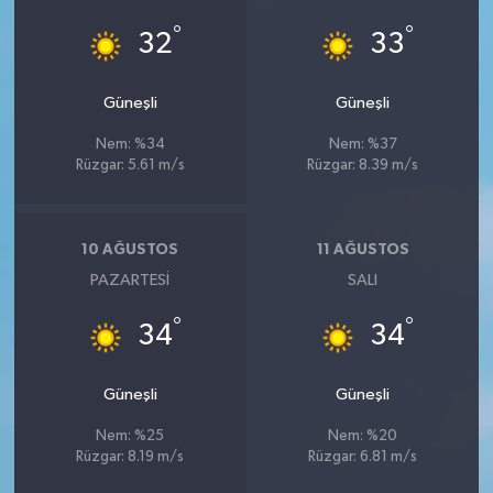
°
°
32
33
Güneşli
Güneşli
Nem: %34
Nem: %37
Rüzgar: 5.61 m/s
Rüzgar: 8.39 m/s
10 AĞUSTOS
11 AĞUSTOS
PAZARTESI
SALI
°
°
34
34
Güneşli
Güneşli
Nem: %25
Nem: %20
Rüzgar: 8.19 m/s
Rüzgar: 6.81 m/s