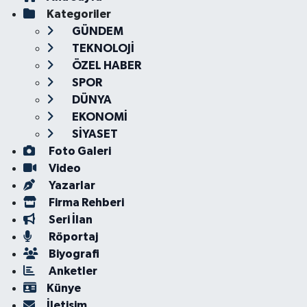
Kategoriler
GÜNDEM
TEKNOLOJİ
ÖZEL HABER
SPOR
DÜNYA
EKONOMİ
SİYASET
Foto Galeri
Video
Yazarlar
Firma Rehberi
Seri İlan
Röportaj
Biyografi
Anketler
Künye
İletişim