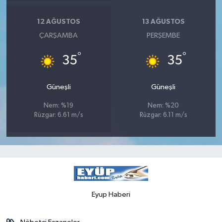
12 AĞUSTOS
13 AĞUSTOS
ÇARŞAMBA
PERŞEMBE
°
°
35
35
Güneşli
Güneşli
Nem: %19
Nem: %20
Rüzgar: 6.61 m/s
Rüzgar: 6.11 m/s
Eyup Haberi