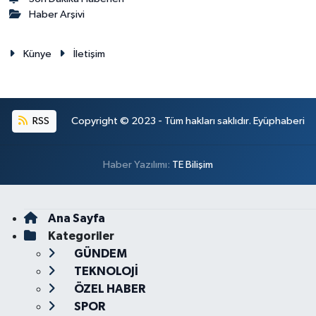
Haber Arşivi
Künye
İletişim
RSS
Copyright © 2023 - Tüm hakları saklıdır. Eyüphaberi
Haber Yazılımı:
TE Bilişim
Ana Sayfa
Kategoriler
GÜNDEM
TEKNOLOJİ
ÖZEL HABER
SPOR