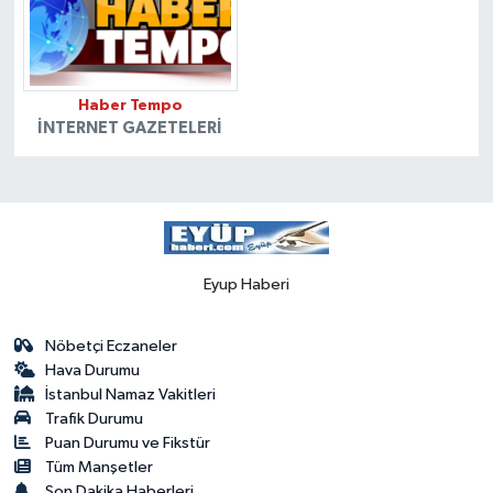
Haber Tempo
İNTERNET GAZETELERI
Eyup Haberi
Nöbetçi Eczaneler
Hava Durumu
İstanbul Namaz Vakitleri
Trafik Durumu
Puan Durumu ve Fikstür
Tüm Manşetler
Son Dakika Haberleri