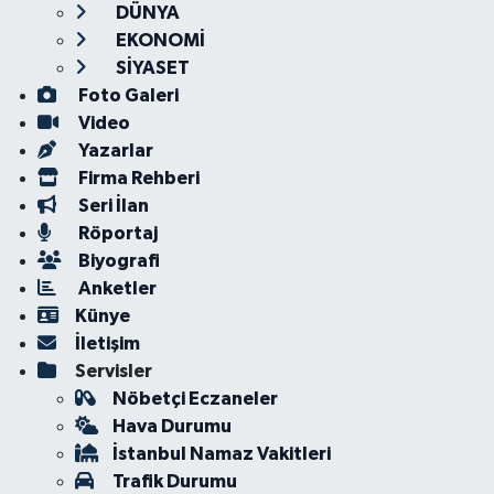
DÜNYA
EKONOMİ
SİYASET
Foto Galeri
Video
Yazarlar
Firma Rehberi
Seri İlan
Röportaj
Biyografi
Anketler
Künye
İletişim
Servisler
Nöbetçi Eczaneler
Hava Durumu
İstanbul Namaz Vakitleri
Trafik Durumu