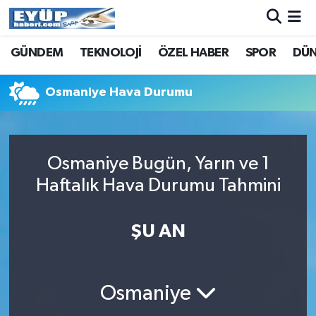
GÜNDEM
TEKNOLOJİ
ÖZEL HABER
SPOR
DÜ
Osmaniye Hava Durumu
Osmaniye Bugün, Yarın ve 1
Haftalık Hava Durumu Tahmini
ŞU AN
Osmaniye