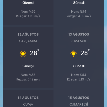
Güneşli
Güneşli
Nem: %66
Nem: %54
Rüzgar: 4.61 m/s
Rüzgar: 4.39 m/s
12 AĞUSTOS
13 AĞUSTOS
ÇARŞAMBA
PERŞEMBE
°
°
28
28
Güneşli
Güneşli
Nem: %56
Nem: %54
Rüzgar: 5.19 m/s
Rüzgar: 5.19 m/s
14 AĞUSTOS
15 AĞUSTOS
CUMA
CUMARTESI