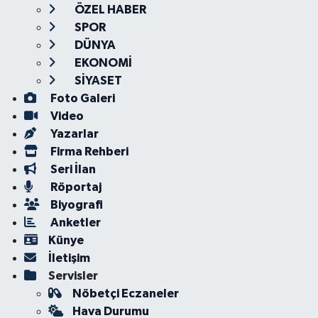
ÖZEL HABER
SPOR
DÜNYA
EKONOMİ
SİYASET
Foto Galeri
Video
Yazarlar
Firma Rehberi
Seri İlan
Röportaj
Biyografi
Anketler
Künye
İletişim
Servisler
Nöbetçi Eczaneler
Hava Durumu