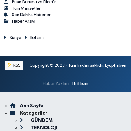
Puan Durumu ve Fikstür
Tüm Manşetler
Son Dakika Haberleri
Haber Arşivi
Künye
İletişim
RSS
Copyright © 2023 - Tüm hakları saklıdır. Eyüphaberi
Haber Yazılımı:
TE Bilişim
Ana Sayfa
Kategoriler
GÜNDEM
TEKNOLOJİ