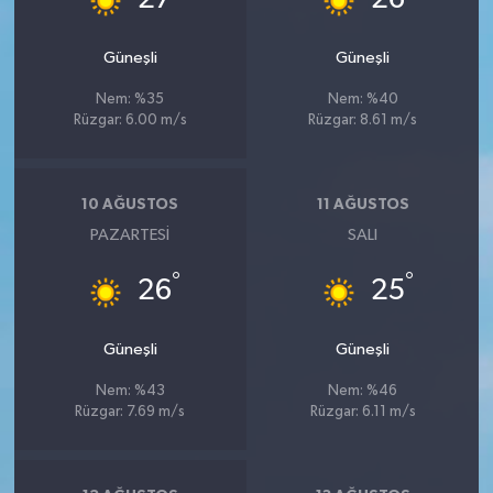
Güneşli
Güneşli
Nem: %35
Nem: %40
Rüzgar: 6.00 m/s
Rüzgar: 8.61 m/s
10 AĞUSTOS
11 AĞUSTOS
PAZARTESI
SALI
°
°
26
25
Güneşli
Güneşli
Nem: %43
Nem: %46
Rüzgar: 7.69 m/s
Rüzgar: 6.11 m/s