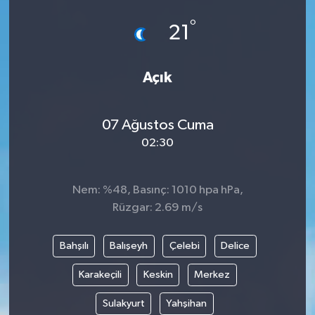
°
21
Açık
07 Ağustos Cuma
02:30
Nem: %48, Basınç: 1010 hpa hPa,
Rüzgar: 2.69 m/s
Bahşılı
Balışeyh
Çelebi
Delice
Karakeçili
Keskin
Merkez
Sulakyurt
Yahşihan