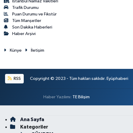
İstanbul Namaz Vakitleri
Trafik Durumu
Puan Durumu ve Fikstür
Tüm Manşetler
Son Dakika Haberleri
Haber Arşivi
Künye
İletişim
RSS
Copyright © 2023 - Tüm hakları saklıdır. Eyüphaberi
Haber Yazılımı:
TE Bilişim
Ana Sayfa
Kategoriler