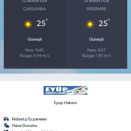
12 AĞUSTOS
13 AĞUSTOS
ÇARŞAMBA
PERŞEMBE
°
°
25
25
Güneşli
Güneşli
Nem: %40
Nem: %37
Rüzgar: 6.69 m/s
Rüzgar: 7.81 m/s
Eyup Haberi
Nöbetçi Eczaneler
Hava Durumu