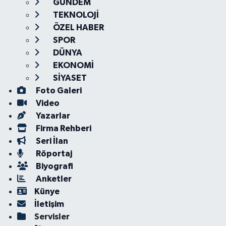
GÜNDEM
TEKNOLOJİ
ÖZEL HABER
SPOR
DÜNYA
EKONOMİ
SİYASET
Foto Galeri
Video
Yazarlar
Firma Rehberi
Seri İlan
Röportaj
Biyografi
Anketler
Künye
İletişim
Servisler