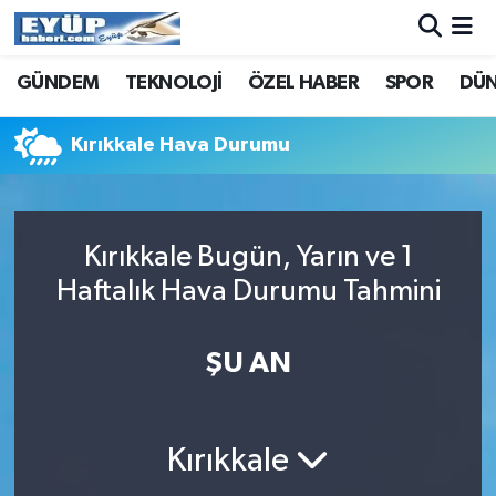
GÜNDEM
TEKNOLOJİ
ÖZEL HABER
SPOR
DÜ
Kırıkkale Hava Durumu
Kırıkkale Bugün, Yarın ve 1
Haftalık Hava Durumu Tahmini
ŞU AN
Kırıkkale