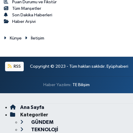
Puan Durumu ve Fikstür
Tüm Manşetler
Son Dakika Haberleri
Haber Arşivi
Künye
İletişim
RSS
Copyright © 2023 - Tüm hakları saklıdır. Eyüphaberi
Haber Yazılımı:
TE Bilişim
Ana Sayfa
Kategoriler
GÜNDEM
TEKNOLOJİ