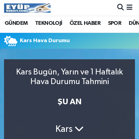
GÜNDEM
TEKNOLOJİ
ÖZEL HABER
SPOR
DÜ
Kars Hava Durumu
Kars Bugün, Yarın ve 1 Haftalık
Hava Durumu Tahmini
ŞU AN
Kars