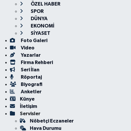
ÖZEL HABER
SPOR
DÜNYA
EKONOMİ
SİYASET
Foto Galeri
Video
Yazarlar
Firma Rehberi
Seri İlan
Röportaj
Biyografi
Anketler
Künye
İletişim
Servisler
Nöbetçi Eczaneler
Hava Durumu