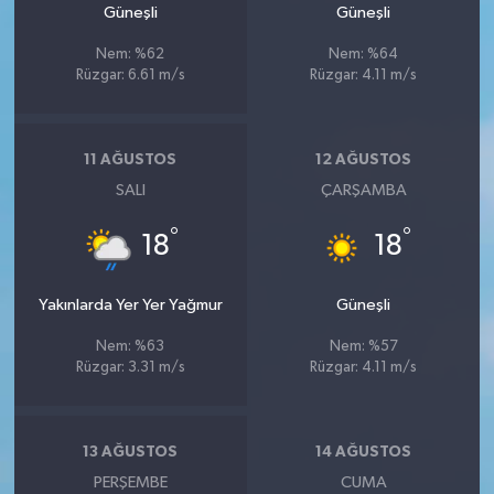
Güneşli
Güneşli
Nem: %62
Nem: %64
Rüzgar: 6.61 m/s
Rüzgar: 4.11 m/s
11 AĞUSTOS
12 AĞUSTOS
SALI
ÇARŞAMBA
°
°
18
18
Yakınlarda Yer Yer Yağmur
Güneşli
Nem: %63
Nem: %57
Rüzgar: 3.31 m/s
Rüzgar: 4.11 m/s
13 AĞUSTOS
14 AĞUSTOS
PERŞEMBE
CUMA