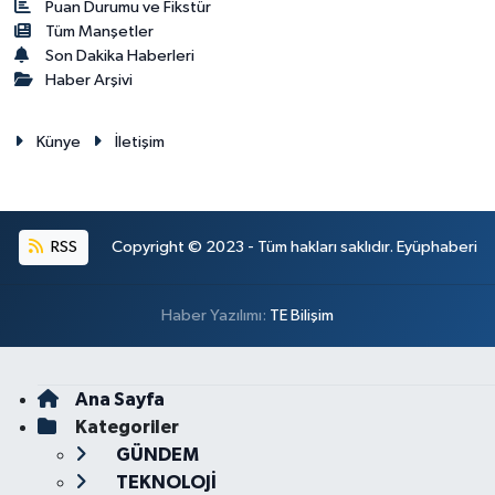
Puan Durumu ve Fikstür
Tüm Manşetler
Son Dakika Haberleri
Haber Arşivi
Künye
İletişim
RSS
Copyright © 2023 - Tüm hakları saklıdır. Eyüphaberi
Haber Yazılımı:
TE Bilişim
Ana Sayfa
Kategoriler
GÜNDEM
TEKNOLOJİ