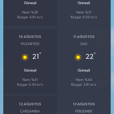
Güneşli
Güneşli
Nem: %28
Nem: %31
Rüzgar: 4.81 m/s
Rüzgar: 6.00 m/s
10 AĞUSTOS
11 AĞUSTOS
PAZARTESI
SALI
°
°
21
22
Güneşli
Güneşli
Nem: %41
Nem: %44
Rüzgar: 6.50 m/s
Rüzgar: 3.81 m/s
12 AĞUSTOS
13 AĞUSTOS
ÇARŞAMBA
PERŞEMBE