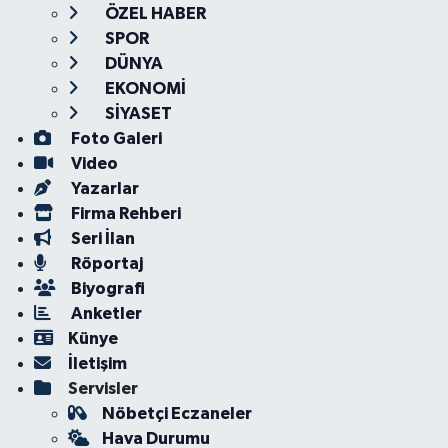
ÖZEL HABER
SPOR
DÜNYA
EKONOMİ
SİYASET
Foto Galeri
Video
Yazarlar
Firma Rehberi
Seri İlan
Röportaj
Biyografi
Anketler
Künye
İletişim
Servisler
Nöbetçi Eczaneler
Hava Durumu