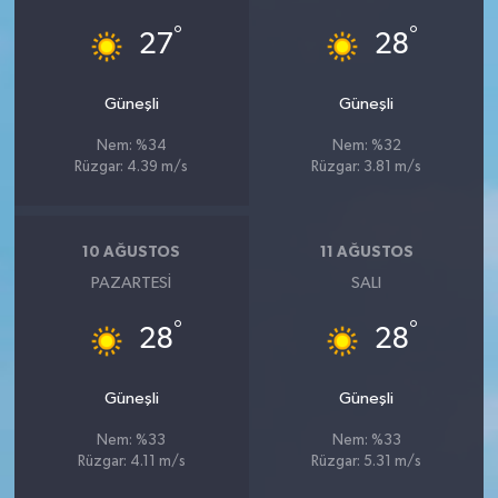
°
°
27
28
Güneşli
Güneşli
Nem: %34
Nem: %32
Rüzgar: 4.39 m/s
Rüzgar: 3.81 m/s
10 AĞUSTOS
11 AĞUSTOS
PAZARTESI
SALI
°
°
28
28
Güneşli
Güneşli
Nem: %33
Nem: %33
Rüzgar: 4.11 m/s
Rüzgar: 5.31 m/s