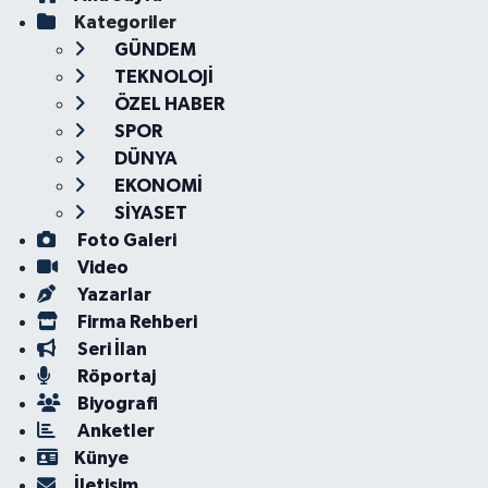
Kategoriler
GÜNDEM
TEKNOLOJİ
ÖZEL HABER
SPOR
DÜNYA
EKONOMİ
SİYASET
Foto Galeri
Video
Yazarlar
Firma Rehberi
Seri İlan
Röportaj
Biyografi
Anketler
Künye
İletişim