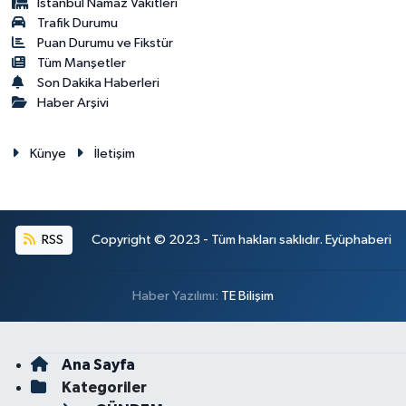
İstanbul Namaz Vakitleri
Trafik Durumu
Puan Durumu ve Fikstür
Tüm Manşetler
Son Dakika Haberleri
Haber Arşivi
Künye
İletişim
RSS
Copyright © 2023 - Tüm hakları saklıdır. Eyüphaberi
Haber Yazılımı:
TE Bilişim
Ana Sayfa
Kategoriler