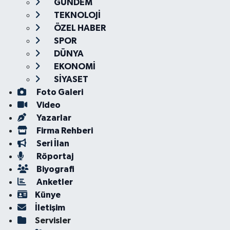
GÜNDEM
TEKNOLOJİ
ÖZEL HABER
SPOR
DÜNYA
EKONOMİ
SİYASET
Foto Galeri
Video
Yazarlar
Firma Rehberi
Seri İlan
Röportaj
Biyografi
Anketler
Künye
İletişim
Servisler