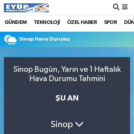
GÜNDEM
TEKNOLOJİ
ÖZEL HABER
SPOR
DÜ
Sinop Hava Durumu
Sinop Bugün, Yarın ve 1 Haftalık
Hava Durumu Tahmini
ŞU AN
Sinop