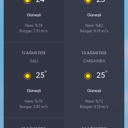
Güneşli
Güneşli
Nem: %79
Nem: %82
Rüzgar: 7.31 m/s
Rüzgar: 9.19 m/s
11 AĞUSTOS
12 AĞUSTOS
SALI
ÇARŞAMBA
°
°
25
25
Güneşli
Güneşli
Nem: %79
Nem: %72
Rüzgar: 5.81 m/s
Rüzgar: 4.19 m/s