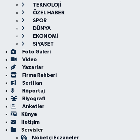
TEKNOLOJİ
ÖZEL HABER
SPOR
DÜNYA
EKONOMİ
SİYASET
Foto Galeri
Video
Yazarlar
Firma Rehberi
Seri İlan
Röportaj
Biyografi
Anketler
Künye
İletişim
Servisler
Nöbetçi Eczaneler