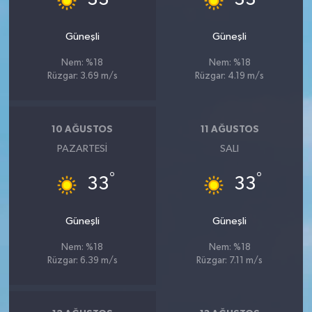
Güneşli
Güneşli
Nem: %18
Nem: %18
Rüzgar: 3.69 m/s
Rüzgar: 4.19 m/s
10 AĞUSTOS
11 AĞUSTOS
PAZARTESI
SALI
°
°
33
33
Güneşli
Güneşli
Nem: %18
Nem: %18
Rüzgar: 6.39 m/s
Rüzgar: 7.11 m/s