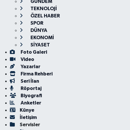
GÜNDEM
TEKNOLOJİ
ÖZEL HABER
SPOR
DÜNYA
EKONOMİ
SİYASET
Foto Galeri
Video
Yazarlar
Firma Rehberi
Seri İlan
Röportaj
Biyografi
Anketler
Künye
İletişim
Servisler