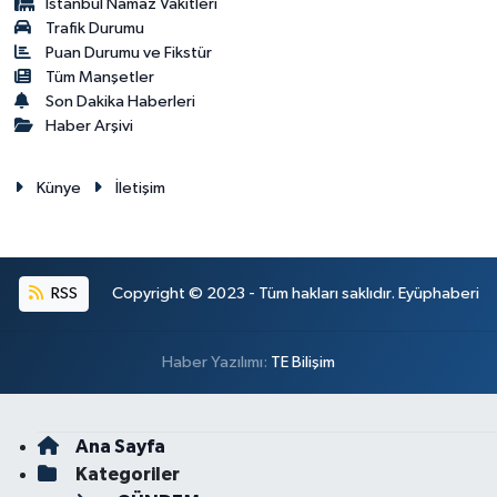
İstanbul Namaz Vakitleri
Trafik Durumu
Puan Durumu ve Fikstür
Tüm Manşetler
Son Dakika Haberleri
Haber Arşivi
Künye
İletişim
RSS
Copyright © 2023 - Tüm hakları saklıdır. Eyüphaberi
Haber Yazılımı:
TE Bilişim
Ana Sayfa
Kategoriler