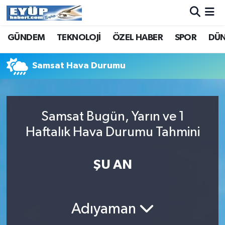
GÜNDEM
TEKNOLOJİ
ÖZEL HABER
SPOR
DÜ
Samsat Hava Durumu
Samsat Bugün, Yarın ve 1
Haftalık Hava Durumu Tahmini
ŞU AN
Adıyaman