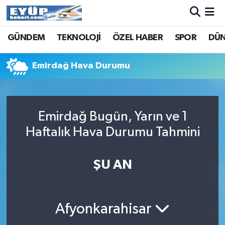
GÜNDEM
TEKNOLOJİ
ÖZEL HABER
SPOR
DÜ
Emirdağ Hava Durumu
Emirdağ Bugün, Yarın ve 1
Haftalık Hava Durumu Tahmini
ŞU AN
Afyonkarahisar