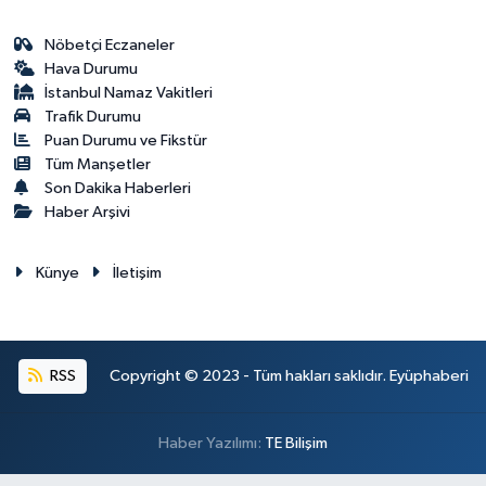
Nöbetçi Eczaneler
Hava Durumu
İstanbul Namaz Vakitleri
Trafik Durumu
Puan Durumu ve Fikstür
Tüm Manşetler
Son Dakika Haberleri
Haber Arşivi
Künye
İletişim
RSS
Copyright © 2023 - Tüm hakları saklıdır. Eyüphaberi
Haber Yazılımı:
TE Bilişim