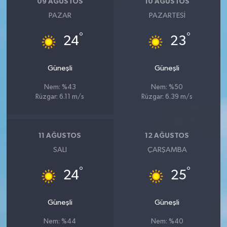
09 AĞUSTOS
10 AĞUSTOS
PAZAR
PAZARTESI
°
°
24
23
Güneşli
Güneşli
Nem: %43
Nem: %50
Rüzgar: 6.11 m/s
Rüzgar: 6.39 m/s
11 AĞUSTOS
12 AĞUSTOS
SALI
ÇARŞAMBA
°
°
24
25
Güneşli
Güneşli
Nem: %44
Nem: %40