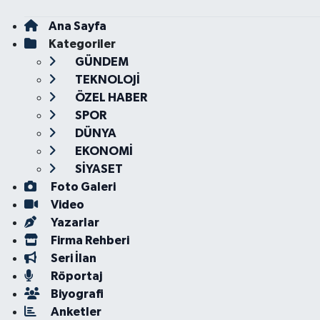
Ana Sayfa
Kategoriler
GÜNDEM
TEKNOLOJİ
ÖZEL HABER
SPOR
DÜNYA
EKONOMİ
SİYASET
Foto Galeri
Video
Yazarlar
Firma Rehberi
Seri İlan
Röportaj
Biyografi
Anketler