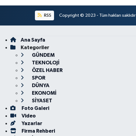
RSS
Copyright © 2023 - Tüm hakları saklıdı
Ana Sayfa
Kategoriler
GÜNDEM
TEKNOLOJİ
ÖZEL HABER
SPOR
DÜNYA
EKONOMİ
SİYASET
Foto Galeri
Video
Yazarlar
Firma Rehberi