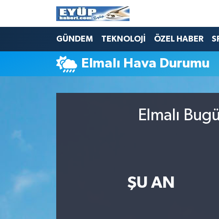
GÜNDEM
TEKNOLOJİ
ÖZEL HABER
S
Elmalı Hava Durumu
Elmalı Bugü
ŞU AN