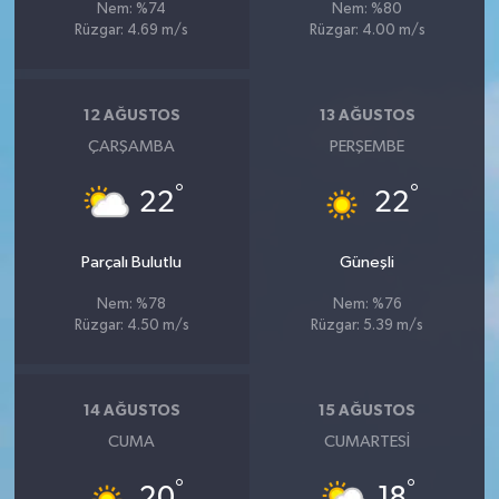
Nem: %74
Nem: %80
Rüzgar: 4.69 m/s
Rüzgar: 4.00 m/s
12 AĞUSTOS
13 AĞUSTOS
ÇARŞAMBA
PERŞEMBE
°
°
22
22
Parçalı Bulutlu
Güneşli
Nem: %78
Nem: %76
Rüzgar: 4.50 m/s
Rüzgar: 5.39 m/s
14 AĞUSTOS
15 AĞUSTOS
CUMA
CUMARTESI
°
°
20
18