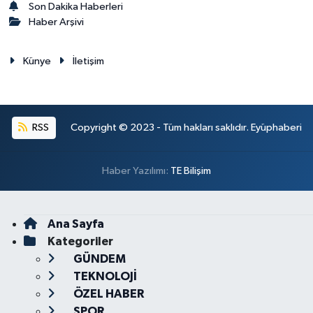
Son Dakika Haberleri
Haber Arşivi
Künye
İletişim
RSS
Copyright © 2023 - Tüm hakları saklıdır. Eyüphaberi
Haber Yazılımı:
TE Bilişim
Ana Sayfa
Kategoriler
GÜNDEM
TEKNOLOJİ
ÖZEL HABER
SPOR