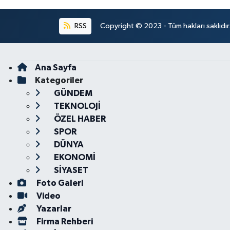
RSS
Copyright © 2023 - Tüm hakları saklıdı
Ana Sayfa
Kategoriler
GÜNDEM
TEKNOLOJİ
ÖZEL HABER
SPOR
DÜNYA
EKONOMİ
SİYASET
Foto Galeri
Video
Yazarlar
Firma Rehberi