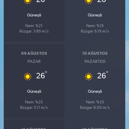
Güneşli
Güneşli
Nem: %21
Nem: %19
Rüzgar: 3.89 m/s
Rüzgar: 6.19 m/s
09 AĞUSTOS
10 AĞUSTOS
PAZAR
PAZARTESI
°
°
26
26
Güneşli
Güneşli
Nem: %25
Nem: %33
Rüzgar: 5.11 m/s
Rüzgar: 6.00 m/s