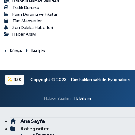
İstanbul Namaz Vakitleri
Trafik Durumu
Puan Durumu ve Fikstür
Tüm Manşetler
Son Dakika Haberleri
Haber Arşivi
Künye
İletişim
RSS
Copyright © 2023 - Tüm hakları saklıdır. Eyüphaberi
Haber Yazılımı:
TE Bilişim
Ana Sayfa
Kategoriler