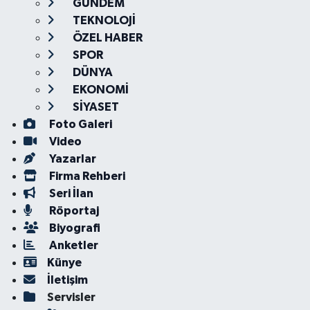
GÜNDEM
TEKNOLOJİ
ÖZEL HABER
SPOR
DÜNYA
EKONOMİ
SİYASET
Foto Galeri
Video
Yazarlar
Firma Rehberi
Seri İlan
Röportaj
Biyografi
Anketler
Künye
İletişim
Servisler