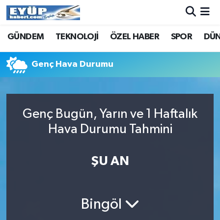
GÜNDEM
TEKNOLOJİ
ÖZEL HABER
SPOR
DÜ
Genç Hava Durumu
Genç Bugün, Yarın ve 1 Haftalık
Hava Durumu Tahmini
ŞU AN
Bingöl