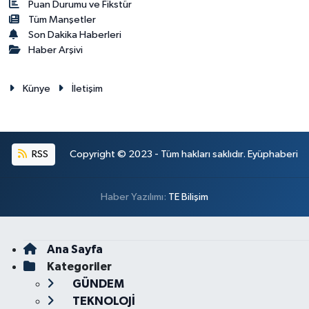
Puan Durumu ve Fikstür
Tüm Manşetler
Son Dakika Haberleri
Haber Arşivi
Künye
İletişim
RSS
Copyright © 2023 - Tüm hakları saklıdır. Eyüphaberi
Haber Yazılımı:
TE Bilişim
Ana Sayfa
Kategoriler
GÜNDEM
TEKNOLOJİ