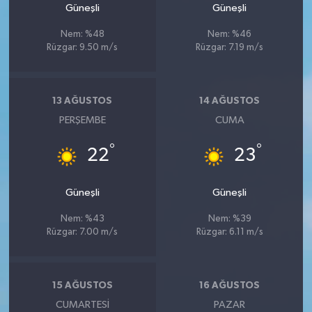
Güneşli
Güneşli
Nem: %48
Nem: %46
Rüzgar: 9.50 m/s
Rüzgar: 7.19 m/s
13 AĞUSTOS
14 AĞUSTOS
PERŞEMBE
CUMA
°
°
22
23
Güneşli
Güneşli
Nem: %43
Nem: %39
Rüzgar: 7.00 m/s
Rüzgar: 6.11 m/s
15 AĞUSTOS
16 AĞUSTOS
CUMARTESI
PAZAR