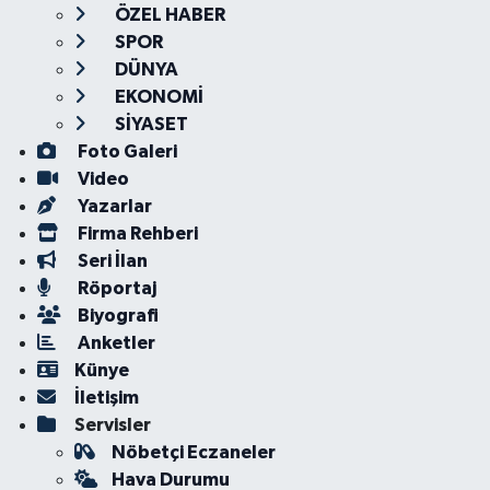
ÖZEL HABER
SPOR
DÜNYA
EKONOMİ
SİYASET
Foto Galeri
Video
Yazarlar
Firma Rehberi
Seri İlan
Röportaj
Biyografi
Anketler
Künye
İletişim
Servisler
Nöbetçi Eczaneler
Hava Durumu