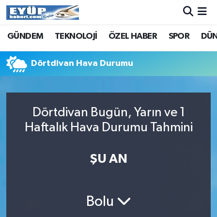
GÜNDEM
TEKNOLOJİ
ÖZEL HABER
SPOR
DÜ
Dörtdivan Hava Durumu
Dörtdivan Bugün, Yarın ve 1
Haftalık Hava Durumu Tahmini
ŞU AN
Bolu