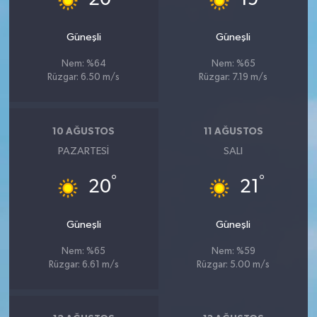
Güneşli
Güneşli
Nem: %64
Nem: %65
Rüzgar: 6.50 m/s
Rüzgar: 7.19 m/s
10 AĞUSTOS
11 AĞUSTOS
PAZARTESI
SALI
°
°
20
21
Güneşli
Güneşli
Nem: %65
Nem: %59
Rüzgar: 6.61 m/s
Rüzgar: 5.00 m/s