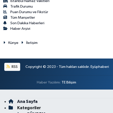
İstanbul Namaz Vakitleri
Trafik Durumu
Puan Durumu ve Fikstür
Tüm Manşetler
Son Dakika Haberleri
Haber Arşivi
Künye
İletişim
RSS
Copyright © 2023 - Tüm hakları saklıdır. Eyüphaberi
Haber Yazılımı:
TE Bilişim
Ana Sayfa
Kategoriler