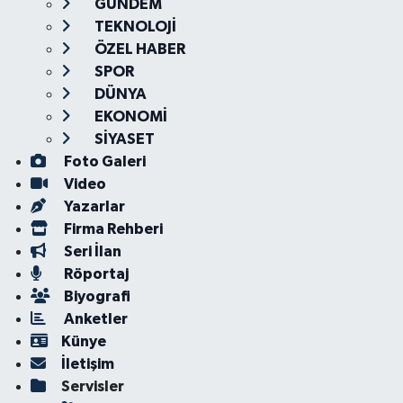
GÜNDEM
TEKNOLOJİ
ÖZEL HABER
SPOR
DÜNYA
EKONOMİ
SİYASET
Foto Galeri
Video
Yazarlar
Firma Rehberi
Seri İlan
Röportaj
Biyografi
Anketler
Künye
İletişim
Servisler