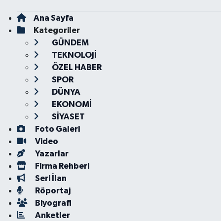
Ana Sayfa
Kategoriler
GÜNDEM
TEKNOLOJİ
ÖZEL HABER
SPOR
DÜNYA
EKONOMİ
SİYASET
Foto Galeri
Video
Yazarlar
Firma Rehberi
Seri İlan
Röportaj
Biyografi
Anketler