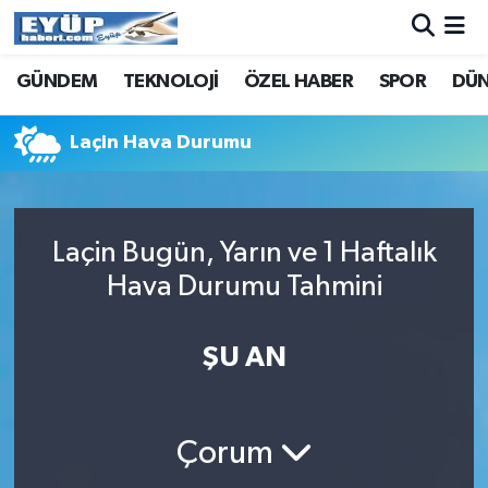
GÜNDEM
TEKNOLOJİ
ÖZEL HABER
SPOR
DÜ
Laçin Hava Durumu
Laçin Bugün, Yarın ve 1 Haftalık
Hava Durumu Tahmini
ŞU AN
Çorum