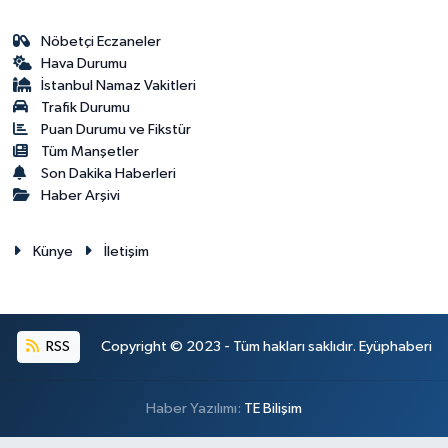
Nöbetçi Eczaneler
Hava Durumu
İstanbul Namaz Vakitleri
Trafik Durumu
Puan Durumu ve Fikstür
Tüm Manşetler
Son Dakika Haberleri
Haber Arşivi
Künye
İletişim
RSS
Copyright © 2023 - Tüm hakları saklıdır. Eyüphaberi
Haber Yazılımı:
TE Bilişim