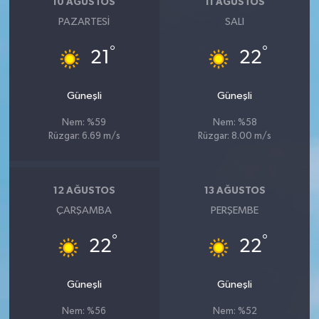
10 AĞUSTOS
11 AĞUSTOS
PAZARTESI
SALI
°
°
21
22
Güneşli
Güneşli
Nem: %59
Nem: %58
Rüzgar: 6.69 m/s
Rüzgar: 8.00 m/s
12 AĞUSTOS
13 AĞUSTOS
ÇARŞAMBA
PERŞEMBE
°
°
22
22
Güneşli
Güneşli
Nem: %56
Nem: %52