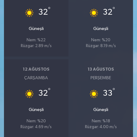
°
°
32
32
Güneşli
Güneşli
Nem: %22
Nem: %20
Rüzgar: 2.89 m/s
Rüzgar: 8.19 m/s
12 AĞUSTOS
13 AĞUSTOS
ÇARŞAMBA
PERŞEMBE
°
°
32
33
Güneşli
Güneşli
Nem: %20
Nem: %18
Rüzgar: 4.69 m/s
Rüzgar: 4.00 m/s