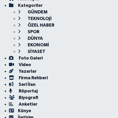
Kategoriler
GÜNDEM
TEKNOLOJİ
ÖZEL HABER
SPOR
DÜNYA
EKONOMİ
SİYASET
Foto Galeri
Video
Yazarlar
Firma Rehberi
Seri İlan
Röportaj
Biyografi
Anketler
Künye
İletişim