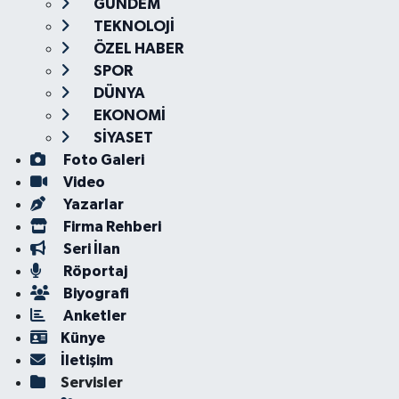
GÜNDEM
TEKNOLOJİ
ÖZEL HABER
SPOR
DÜNYA
EKONOMİ
SİYASET
Foto Galeri
Video
Yazarlar
Firma Rehberi
Seri İlan
Röportaj
Biyografi
Anketler
Künye
İletişim
Servisler