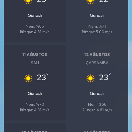
Güneşli
Güneşli
Nem: %66
Nem: %71
Rüzgar: 4.81 m/s
Rüzgar: 5.00 m/s
11 AĞUSTOS
12 AĞUSTOS
SALI
ÇARŞAMBA
°
°
23
23
Güneşli
Güneşli
Nem: %70
Nem: %66
Rüzgar: 4.31 m/s
Rüzgar: 4.61 m/s