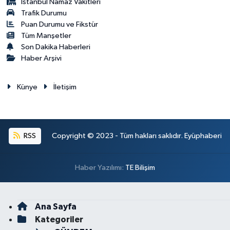
İstanbul Namaz Vakitleri
Trafik Durumu
Puan Durumu ve Fikstür
Tüm Manşetler
Son Dakika Haberleri
Haber Arşivi
Künye
İletişim
RSS
Copyright © 2023 - Tüm hakları saklıdır. Eyüphaberi
Haber Yazılımı:
TE Bilişim
Ana Sayfa
Kategoriler