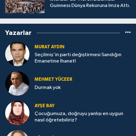
Guinness Dünya Rekoruna İmza Attı.
Yazarlar
MURAT AYDIN
Seçilmiş'in parti değiştirmesi Sandığın
Emanetine İhanet!
MEHMET YÜCEER
Durmak yok
AYŞE BAY
Çocuğumuza, doğruyu yanlışı en uygun
nasıl öğretebiliriz?