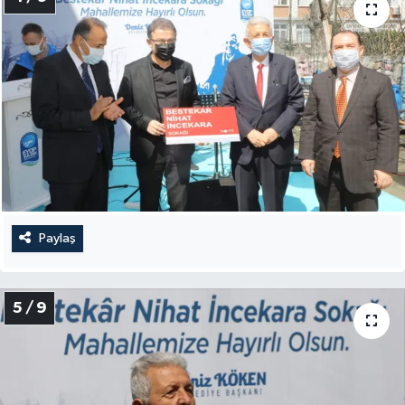
Paylaş
5 / 9