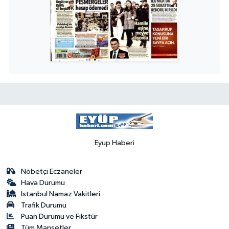
Eyup Haberi
Nöbetçi Eczaneler
Hava Durumu
İstanbul Namaz Vakitleri
Trafik Durumu
Puan Durumu ve Fikstür
Tüm Manşetler