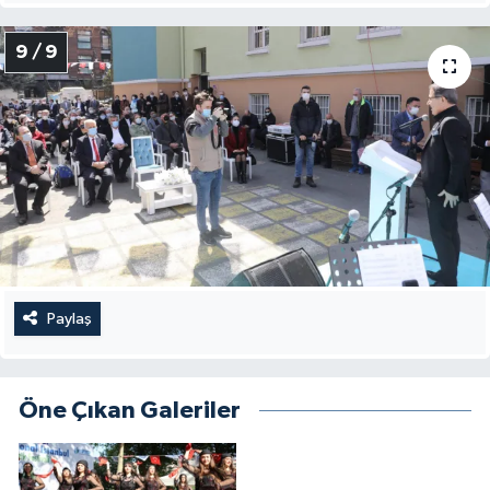
9 / 9
Paylaş
Öne Çıkan Galeriler