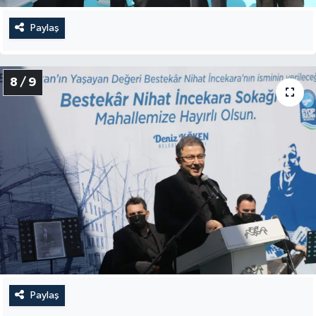
Paylaş
8 / 9
Paylaş