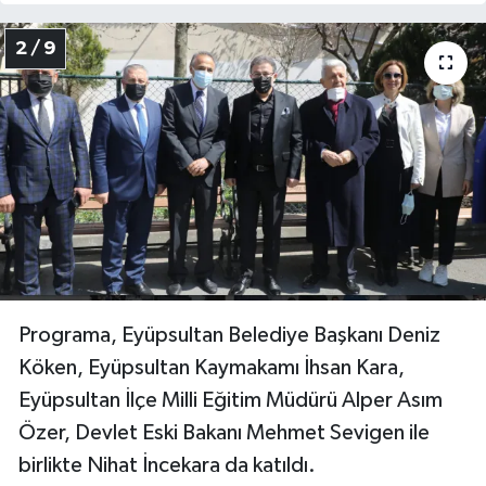
2 / 9
Programa, Eyüpsultan Belediye Başkanı Deniz
Köken, Eyüpsultan Kaymakamı İhsan Kara,
Eyüpsultan İlçe Milli Eğitim Müdürü Alper Asım
Özer, Devlet Eski Bakanı Mehmet Sevigen ile
birlikte Nihat İncekara da katıldı.