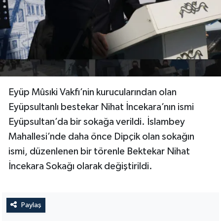
Eyüp Mûsıki Vakfı’nin kurucularından olan
Eyüpsultanlı bestekar Nihat İncekara’nın ismi
Eyüpsultan’da bir sokağa verildi. İslambey
Mahallesi’nde daha önce Dipçik olan sokağın
ismi, düzenlenen bir törenle Bektekar Nihat
İncekara Sokağı olarak değiştirildi.
Paylaş