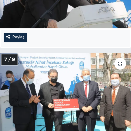
Paylaş
7 / 9