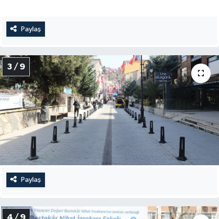
Paylaş
3 / 9
Paylaş
4 / 9