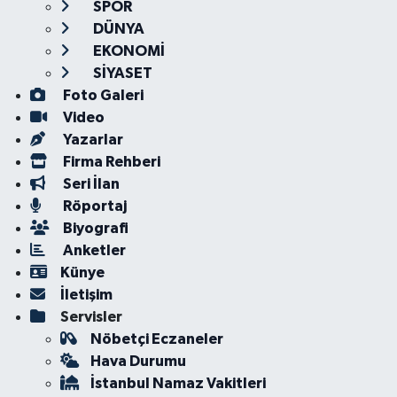
SPOR
DÜNYA
EKONOMİ
SİYASET
Foto Galeri
Video
Yazarlar
Firma Rehberi
Seri İlan
Röportaj
Biyografi
Anketler
Künye
İletişim
Servisler
Nöbetçi Eczaneler
Hava Durumu
İstanbul Namaz Vakitleri