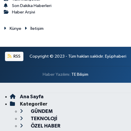
Son Dakika Haberleri
Haber Arşivi
Künye
İletişim
RSS
Copyright © 2023 - Tüm hakları saklıdır. Eyüphaberi
Haber Yazılımı:
TE Bilişim
Ana Sayfa
Kategoriler
GÜNDEM
TEKNOLOJİ
ÖZEL HABER