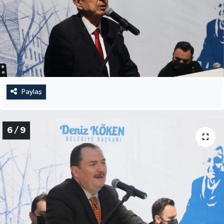
Paylaş
6 / 9