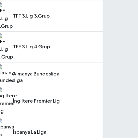
TFF 3.Lig 3.Grup
TFF 3.Lig 4.Grup
Almanya Bundesliga
İngiltere Premier Lig
İspanya La Liga