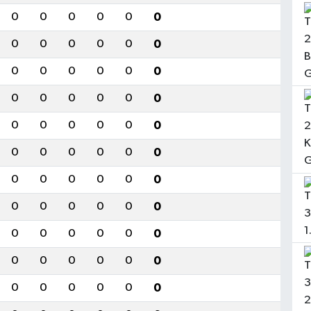
0
0
0
0
0
0
0
0
0
0
0
0
0
0
0
0
0
0
0
0
0
0
0
0
0
0
0
0
0
0
0
0
0
0
0
0
0
0
0
0
0
0
0
0
0
0
0
0
0
0
0
0
0
0
0
0
0
0
0
0
0
0
0
0
0
0