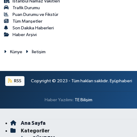
İstanbul Namaz Vakitleri
Trafik Durumu
Puan Durumu ve Fikstür
Tüm Manşetler
Son Dakika Haberleri
Haber Arşivi
Künye
İletişim
RSS
Copyright © 2023 - Tüm hakları saklıdır. Eyüphaberi
Haber Yazılımı:
TE Bilişim
Ana Sayfa
Kategoriler