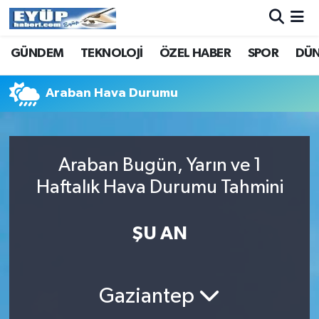
GÜNDEM
TEKNOLOJİ
ÖZEL HABER
SPOR
DÜ
Araban Hava Durumu
Araban Bugün, Yarın ve 1
Haftalık Hava Durumu Tahmini
ŞU AN
Gaziantep