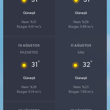
Güneşli
Güneşli
Nem: %31
Nem: %29
Rüzgar: 6.61 m/s
Rüzgar: 5.89 m/s
10 AĞUSTOS
11 AĞUSTOS
PAZARTESI
SALI
°
°
31
32
Güneşli
Güneşli
Nem: %26
Nem: %23
Rüzgar: 6.19 m/s
Rüzgar: 7.69 m/s