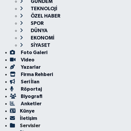
GÜNDEM
TEKNOLOJİ
ÖZEL HABER
SPOR
DÜNYA
EKONOMİ
SİYASET
Foto Galeri
Video
Yazarlar
Firma Rehberi
Seri İlan
Röportaj
Biyografi
Anketler
Künye
İletişim
Servisler