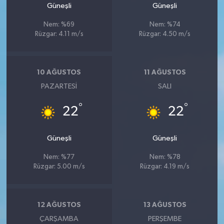
Güneşli
Güneşli
Nem: %69
Nem: %74
Rüzgar: 4.11 m/s
Rüzgar: 4.50 m/s
10 AĞUSTOS
11 AĞUSTOS
PAZARTESI
SALI
°
°
22
22
Güneşli
Güneşli
Nem: %77
Nem: %78
Rüzgar: 5.00 m/s
Rüzgar: 4.19 m/s
12 AĞUSTOS
13 AĞUSTOS
ÇARŞAMBA
PERŞEMBE