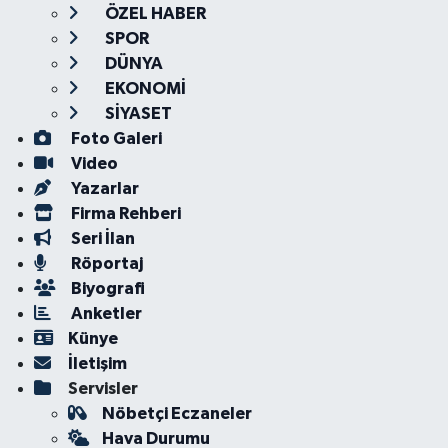
ÖZEL HABER
SPOR
DÜNYA
EKONOMİ
SİYASET
Foto Galeri
Video
Yazarlar
Firma Rehberi
Seri İlan
Röportaj
Biyografi
Anketler
Künye
İletişim
Servisler
Nöbetçi Eczaneler
Hava Durumu