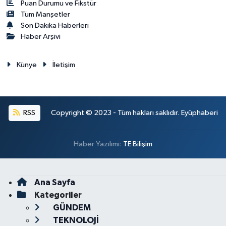
Puan Durumu ve Fikstür
Tüm Manşetler
Son Dakika Haberleri
Haber Arşivi
Künye
İletişim
RSS
Copyright © 2023 - Tüm hakları saklıdır. Eyüphaberi
Haber Yazılımı:
TE Bilişim
Ana Sayfa
Kategoriler
GÜNDEM
TEKNOLOJİ