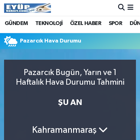
GÜNDEM
TEKNOLOJİ
ÖZEL HABER
SPOR
DÜ
Pazarcık Hava Durumu
Pazarcık Bugün, Yarın ve 1
Haftalık Hava Durumu Tahmini
ŞU AN
Kahramanmaraş