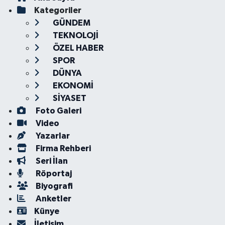
Kategoriler
GÜNDEM
TEKNOLOJİ
ÖZEL HABER
SPOR
DÜNYA
EKONOMİ
SİYASET
Foto Galeri
Video
Yazarlar
Firma Rehberi
Seri İlan
Röportaj
Biyografi
Anketler
Künye
İletişim