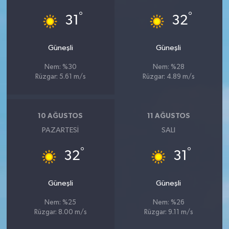
°
°
31
32
Güneşli
Güneşli
Nem: %30
Nem: %28
Rüzgar: 5.61 m/s
Rüzgar: 4.89 m/s
10 AĞUSTOS
11 AĞUSTOS
PAZARTESI
SALI
°
°
32
31
Güneşli
Güneşli
Nem: %25
Nem: %26
Rüzgar: 8.00 m/s
Rüzgar: 9.11 m/s