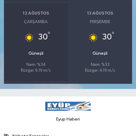
12 AĞUSTOS
13 AĞUSTOS
ÇARŞAMBA
PERŞEMBE
°
°
30
30
Güneşli
Güneşli
Nem: %34
Nem: %33
Rüzgar: 6.19 m/s
Rüzgar: 4.19 m/s
Eyup Haberi