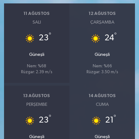
11 AĞUSTOS
12 AĞUSTOS
SALI
ÇARŞAMBA
°
°
23
24
Güneşli
Güneşli
Nem: %68
Nem: %66
Rüzgar: 2.39 m/s
Rüzgar: 3.50 m/s
13 AĞUSTOS
14 AĞUSTOS
PERŞEMBE
CUMA
°
°
23
21
Güneşli
Güneşli