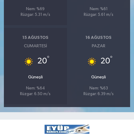
Nem: %69
Nem: %61
Rüzgar: 5.31 m/s
Rüzgar: 5.61 m/s
15 AĞUSTOS
16 AĞUSTOS
CUMARTESI
PAZAR
°
°
20
20
Güneşli
Güneşli
Nem: %64
Nem: %63
Rüzgar: 6.50 m/s
Rüzgar: 6.39 m/s