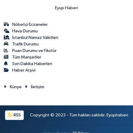
Eyup Haberi
Nöbetçi Eczaneler
Hava Durumu
İstanbul Namaz Vakitleri
Trafik Durumu
Puan Durumu ve Fikstür
Tüm Manşetler
Son Dakika Haberleri
Haber Arşivi
Künye
İletişim
RSS
Copyright © 2023 - Tüm hakları saklıdır. Eyüphaberi