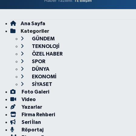
Haber Yazılımı:
TE Bilişim
Ana Sayfa
Kategoriler
GÜNDEM
TEKNOLOJİ
ÖZEL HABER
SPOR
DÜNYA
EKONOMİ
SİYASET
Foto Galeri
Video
Yazarlar
Firma Rehberi
Seri İlan
Röportaj