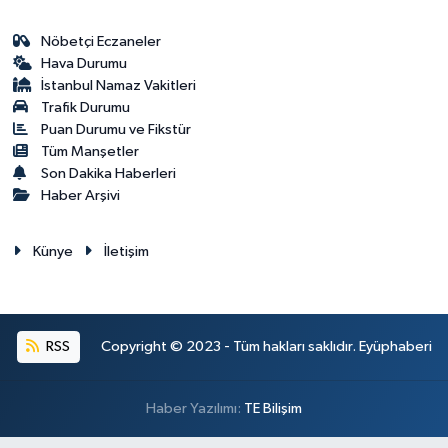
Nöbetçi Eczaneler
Hava Durumu
İstanbul Namaz Vakitleri
Trafik Durumu
Puan Durumu ve Fikstür
Tüm Manşetler
Son Dakika Haberleri
Haber Arşivi
Künye
İletişim
RSS
Copyright © 2023 - Tüm hakları saklıdır. Eyüphaberi
Haber Yazılımı:
TE Bilişim