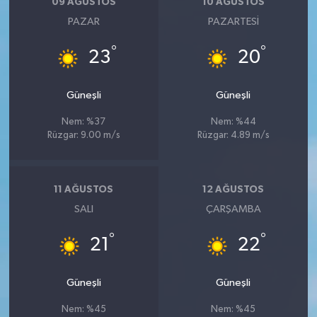
09 AĞUSTOS
10 AĞUSTOS
PAZAR
PAZARTESI
°
°
23
20
Güneşli
Güneşli
Nem: %37
Nem: %44
Rüzgar: 9.00 m/s
Rüzgar: 4.89 m/s
11 AĞUSTOS
12 AĞUSTOS
SALI
ÇARŞAMBA
°
°
21
22
Güneşli
Güneşli
Nem: %45
Nem: %45