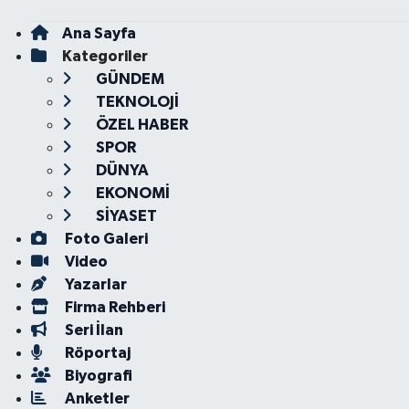
Ana Sayfa
Kategoriler
GÜNDEM
TEKNOLOJİ
ÖZEL HABER
SPOR
DÜNYA
EKONOMİ
SİYASET
Foto Galeri
Video
Yazarlar
Firma Rehberi
Seri İlan
Röportaj
Biyografi
Anketler