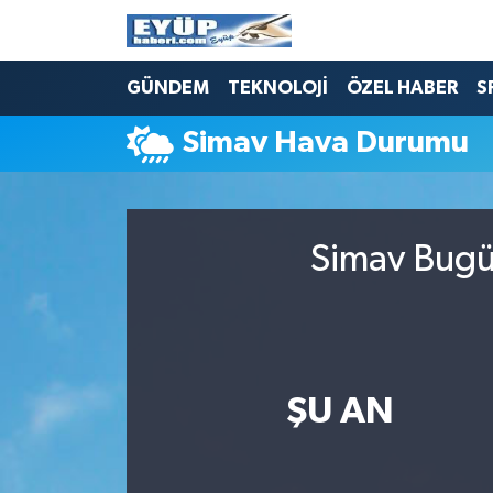
GÜNDEM
TEKNOLOJİ
ÖZEL HABER
S
Simav Hava Durumu
Simav Bugün
ŞU AN