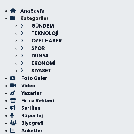
Ana Sayfa
Kategoriler
GÜNDEM
TEKNOLOJİ
ÖZEL HABER
SPOR
DÜNYA
EKONOMİ
SİYASET
Foto Galeri
Video
Yazarlar
Firma Rehberi
Seri İlan
Röportaj
Biyografi
Anketler