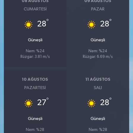
08 AĞUSTOS
09 AĞUSTOS
CUMARTESI
PAZAR
°
°
28
28
Güneşli
Güneşli
Nem: %24
Nem: %24
Rüzgar: 3.81 m/s
Rüzgar: 6.69 m/s
10 AĞUSTOS
11 AĞUSTOS
PAZARTESI
SALI
°
°
27
28
Güneşli
Güneşli
Nem: %28
Nem: %28