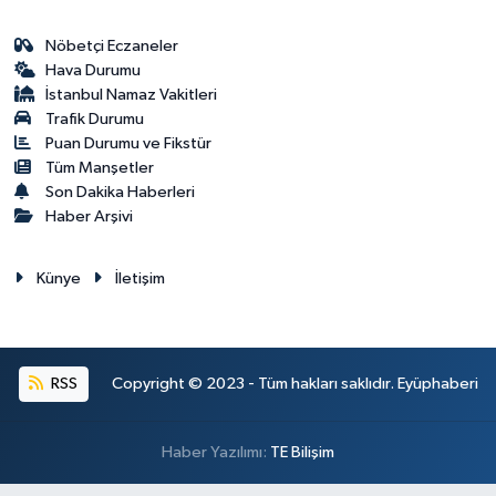
Nöbetçi Eczaneler
Hava Durumu
İstanbul Namaz Vakitleri
Trafik Durumu
Puan Durumu ve Fikstür
Tüm Manşetler
Son Dakika Haberleri
Haber Arşivi
Künye
İletişim
RSS
Copyright © 2023 - Tüm hakları saklıdır. Eyüphaberi
Haber Yazılımı:
TE Bilişim