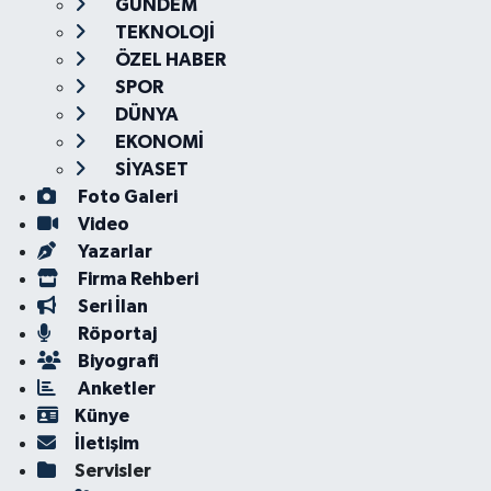
GÜNDEM
TEKNOLOJİ
ÖZEL HABER
SPOR
DÜNYA
EKONOMİ
SİYASET
Foto Galeri
Video
Yazarlar
Firma Rehberi
Seri İlan
Röportaj
Biyografi
Anketler
Künye
İletişim
Servisler