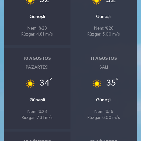
Güneşli
Güneşli
Nem: %23
Nem: %28
Rüzgar: 4.81 m/s
Rüzgar: 5.00 m/s
10 AĞUSTOS
11 AĞUSTOS
PAZARTESI
SALI
°
°
34
35
Güneşli
Güneşli
Nem: %23
Nem: %16
Rüzgar: 7.31 m/s
Rüzgar: 6.00 m/s