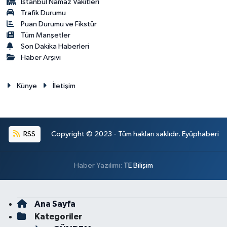
İstanbul Namaz Vakitleri
Trafik Durumu
Puan Durumu ve Fikstür
Tüm Manşetler
Son Dakika Haberleri
Haber Arşivi
Künye
İletişim
RSS
Copyright © 2023 - Tüm hakları saklıdır. Eyüphaberi
Haber Yazılımı:
TE Bilişim
Ana Sayfa
Kategoriler