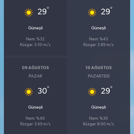
°
°
29
29
Güneşli
Güneşli
Nem: %32
Nem: %43
Rüzgar: 3.50 m/s
Rüzgar: 5.89 m/s
09 AĞUSTOS
10 AĞUSTOS
PAZAR
PAZARTESI
°
°
30
29
Güneşli
Güneşli
Nem: %40
Nem: %30
Rüzgar: 5.69 m/s
Rüzgar: 8.00 m/s