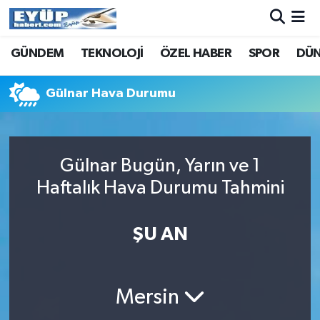
GÜNDEM
TEKNOLOJİ
ÖZEL HABER
SPOR
DÜ
Gülnar Hava Durumu
Gülnar Bugün, Yarın ve 1
Haftalık Hava Durumu Tahmini
ŞU AN
Mersin