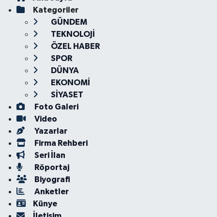
Kategoriler
GÜNDEM
TEKNOLOJİ
ÖZEL HABER
SPOR
DÜNYA
EKONOMİ
SİYASET
Foto Galeri
Video
Yazarlar
Firma Rehberi
Seri İlan
Röportaj
Biyografi
Anketler
Künye
İletişim