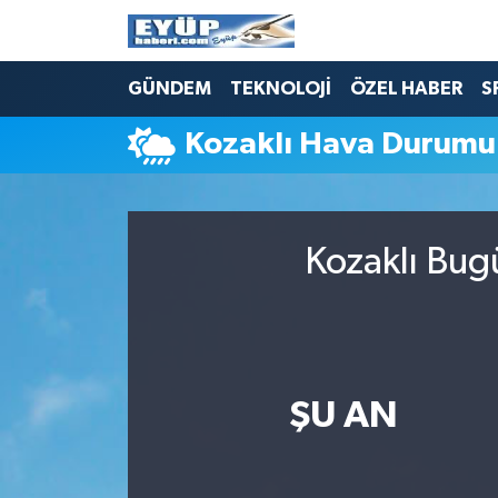
GÜNDEM
TEKNOLOJİ
ÖZEL HABER
S
Kozaklı Hava Durumu
Kozaklı Bug
ŞU AN