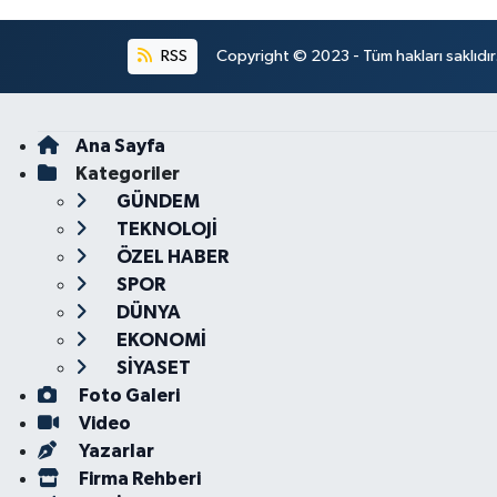
RSS
Copyright © 2023 - Tüm hakları saklıdı
Ana Sayfa
Kategoriler
GÜNDEM
TEKNOLOJİ
ÖZEL HABER
SPOR
DÜNYA
EKONOMİ
SİYASET
Foto Galeri
Video
Yazarlar
Firma Rehberi