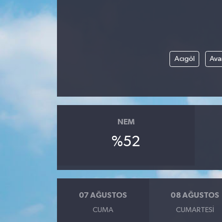
Acıgöl
Ava
NEM
%52
07 AĞUSTOS
08 AĞUSTOS
CUMA
CUMARTESI