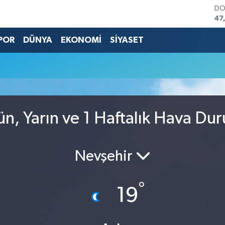
DO
47
EU
55
POR
DÜNYA
EKONOMİ
SİYASET
ST
64
GR
65
Bİ
13
BI
ün, Yarın ve 1 Haftalık Hava Du
64
Nevşehir
°
19