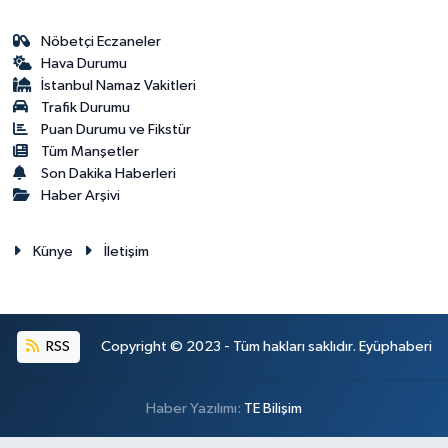
Nöbetçi Eczaneler
Hava Durumu
İstanbul Namaz Vakitleri
Trafik Durumu
Puan Durumu ve Fikstür
Tüm Manşetler
Son Dakika Haberleri
Haber Arşivi
Künye
İletişim
RSS
Copyright © 2023 - Tüm hakları saklıdır. Eyüphaberi
Haber Yazılımı:
TE Bilişim