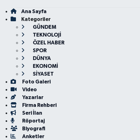
Ana Sayfa
Kategoriler
GÜNDEM
TEKNOLOJİ
ÖZEL HABER
SPOR
DÜNYA
EKONOMİ
SİYASET
Foto Galeri
Video
Yazarlar
Firma Rehberi
Seri İlan
Röportaj
Biyografi
Anketler