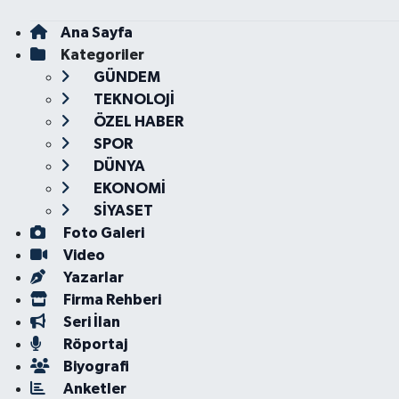
Ana Sayfa
Kategoriler
GÜNDEM
TEKNOLOJİ
ÖZEL HABER
SPOR
DÜNYA
EKONOMİ
SİYASET
Foto Galeri
Video
Yazarlar
Firma Rehberi
Seri İlan
Röportaj
Biyografi
Anketler