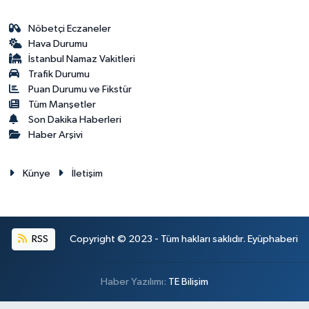
Nöbetçi Eczaneler
Hava Durumu
İstanbul Namaz Vakitleri
Trafik Durumu
Puan Durumu ve Fikstür
Tüm Manşetler
Son Dakika Haberleri
Haber Arşivi
Künye
İletişim
RSS
Copyright © 2023 - Tüm hakları saklıdır. Eyüphaberi
Haber Yazılımı:
TE Bilişim