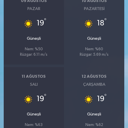
09 AĞUSTOS
10 AĞUSTOS
PAZAR
PAZARTESI
°
°
19
18
Güneşli
Güneşli
Nem: %50
Nem: %60
Rüzgar: 6.11 m/s
Rüzgar: 5.69 m/s
11 AĞUSTOS
12 AĞUSTOS
SALI
ÇARŞAMBA
°
°
19
19
Güneşli
Güneşli
Nem: %63
Nem: %62