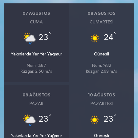
07 AĞUSTOS
08 AĞUSTOS
CUMA
CUMARTESI
°
°
23
24
Yakınlarda Yer Yer Yağmur
Güneşli
Nem: %87
Nem: %82
Rüzgar: 2.50 m/s
Rüzgar: 2.69 m/s
09 AĞUSTOS
10 AĞUSTOS
PAZAR
PAZARTESI
°
°
23
23
Yakınlarda Yer Yer Yağmur
Güneşli