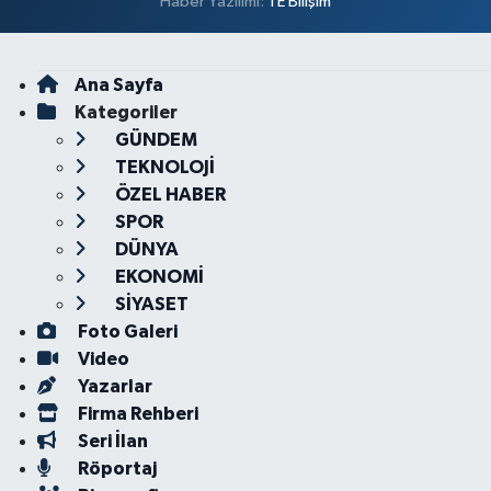
Haber Yazılımı:
TE Bilişim
Ana Sayfa
Kategoriler
GÜNDEM
TEKNOLOJİ
ÖZEL HABER
SPOR
DÜNYA
EKONOMİ
SİYASET
Foto Galeri
Video
Yazarlar
Firma Rehberi
Seri İlan
Röportaj