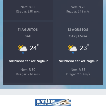
Nem: %82
Nem: %78
Rüzgar: 2.81 m/s
Rüzgar: 3.19 m/s
11 AĞUSTOS
12 AĞUSTOS
SALI
ÇARŞAMBA
°
°
24
23
Yakınlarda Yer Yer Yağmur
Yakınlarda Yer Yer Yağmur
Nem: %80
Nem: %83
Rüzgar: 2.61 m/s
Rüzgar: 2.50 m/s