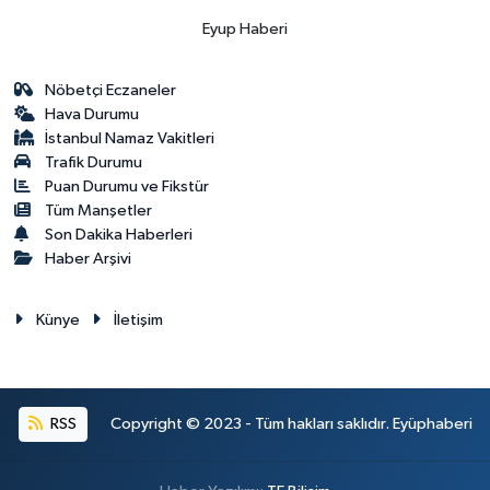
Eyup Haberi
Nöbetçi Eczaneler
Hava Durumu
İstanbul Namaz Vakitleri
Trafik Durumu
Puan Durumu ve Fikstür
Tüm Manşetler
Son Dakika Haberleri
Haber Arşivi
Künye
İletişim
RSS
Copyright © 2023 - Tüm hakları saklıdır. Eyüphaberi