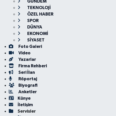
GÜNDEM
TEKNOLOJİ
ÖZEL HABER
SPOR
DÜNYA
EKONOMİ
SİYASET
Foto Galeri
Video
Yazarlar
Firma Rehberi
Seri İlan
Röportaj
Biyografi
Anketler
Künye
İletişim
Servisler