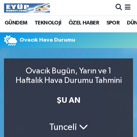
GÜNDEM
TEKNOLOJİ
ÖZEL HABER
SPOR
DÜ
Ovacık Hava Durumu
Ovacık Bugün, Yarın ve 1
Haftalık Hava Durumu Tahmini
ŞU AN
Tunceli