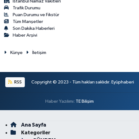
İstanbul Namaz Vakitleri
Trafik Durumu
Puan Durumu ve Fikstür
Tüm Manşetler
Son Dakika Haberleri
Haber Arşivi
Künye
İletişim
RSS
Copyright © 2023 - Tüm hakları saklıdır. Eyüphaberi
Haber Yazılımı:
TE Bilişim
Ana Sayfa
Kategoriler