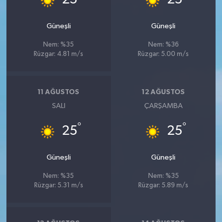
Güneşli
Güneşli
Nem: %35
Nem: %36
Rüzgar: 4.81 m/s
Rüzgar: 5.00 m/s
11 AĞUSTOS
12 AĞUSTOS
SALI
ÇARŞAMBA
°
°
25
25
Güneşli
Güneşli
Nem: %35
Nem: %35
Rüzgar: 5.31 m/s
Rüzgar: 5.89 m/s