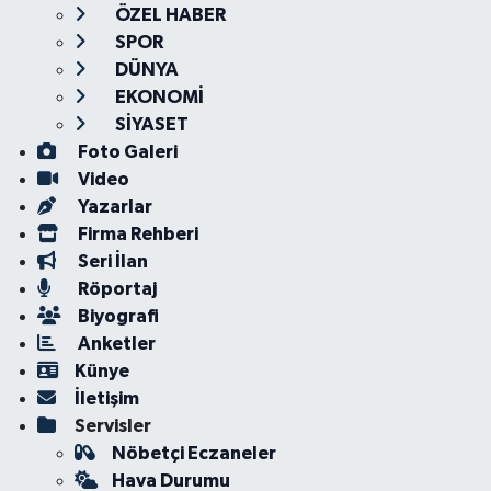
ÖZEL HABER
SPOR
DÜNYA
EKONOMİ
SİYASET
Foto Galeri
Video
Yazarlar
Firma Rehberi
Seri İlan
Röportaj
Biyografi
Anketler
Künye
İletişim
Servisler
Nöbetçi Eczaneler
Hava Durumu