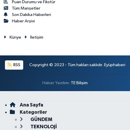
Puan Durumu ve Fikstür
Tüm Manşetler
Son Dakika Haberleri
Haber Arşivi
Künye
İletişim
RSS
Copyright © 2023 - Tüm hakları saklıdır. Eyüphaberi
Haber Yazılımı:
TE Bilişim
Ana Sayfa
Kategoriler
GÜNDEM
TEKNOLOJİ