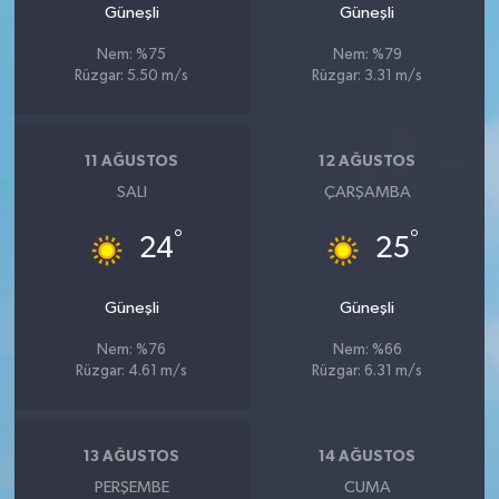
Güneşli
Güneşli
Nem: %75
Nem: %79
Rüzgar: 5.50 m/s
Rüzgar: 3.31 m/s
11 AĞUSTOS
12 AĞUSTOS
SALI
ÇARŞAMBA
°
°
24
25
Güneşli
Güneşli
Nem: %76
Nem: %66
Rüzgar: 4.61 m/s
Rüzgar: 6.31 m/s
13 AĞUSTOS
14 AĞUSTOS
PERŞEMBE
CUMA