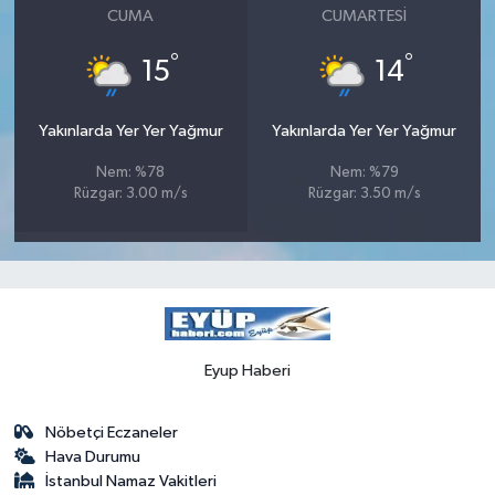
CUMA
CUMARTESI
°
°
15
14
Yakınlarda Yer Yer Yağmur
Yakınlarda Yer Yer Yağmur
Nem: %78
Nem: %79
Rüzgar: 3.00 m/s
Rüzgar: 3.50 m/s
Eyup Haberi
Nöbetçi Eczaneler
Hava Durumu
İstanbul Namaz Vakitleri