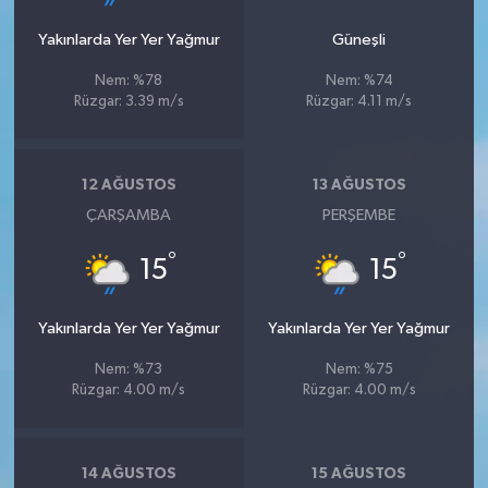
Yakınlarda Yer Yer Yağmur
Güneşli
Nem: %78
Nem: %74
Rüzgar: 3.39 m/s
Rüzgar: 4.11 m/s
12 AĞUSTOS
13 AĞUSTOS
ÇARŞAMBA
PERŞEMBE
°
°
15
15
Yakınlarda Yer Yer Yağmur
Yakınlarda Yer Yer Yağmur
Nem: %73
Nem: %75
Rüzgar: 4.00 m/s
Rüzgar: 4.00 m/s
14 AĞUSTOS
15 AĞUSTOS