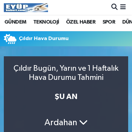
GÜNDEM
TEKNOLOJİ
ÖZEL HABER
SPOR
DÜ
Çıldır Hava Durumu
Çıldır Bugün, Yarın ve 1 Haftalık
Hava Durumu Tahmini
ŞU AN
Ardahan