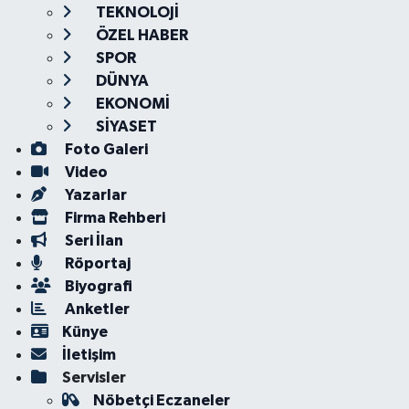
TEKNOLOJİ
ÖZEL HABER
SPOR
DÜNYA
EKONOMİ
SİYASET
Foto Galeri
Video
Yazarlar
Firma Rehberi
Seri İlan
Röportaj
Biyografi
Anketler
Künye
İletişim
Servisler
Nöbetçi Eczaneler