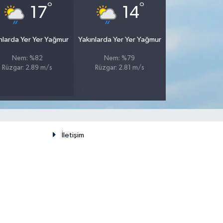
°
°
17
14
nlarda Yer Yer Yağmur
Yakınlarda Yer Yer Yağmur
Nem: %82
Nem: %79
Rüzgar: 2.89 m/s
Rüzgar: 2.81 m/s
İletişim