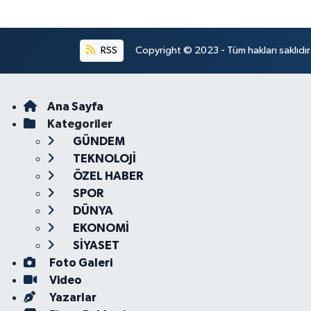
RSS
Copyright © 2023 - Tüm hakları saklıdı
Ana Sayfa
Kategoriler
GÜNDEM
TEKNOLOJİ
ÖZEL HABER
SPOR
DÜNYA
EKONOMİ
SİYASET
Foto Galeri
Video
Yazarlar