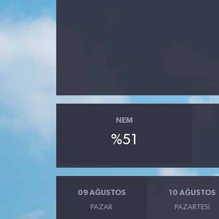
NEM
%51
09 AĞUSTOS
10 AĞUSTOS
PAZAR
PAZARTESI