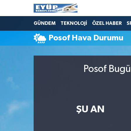
GÜNDEM
TEKNOLOJİ
ÖZEL HABER
S
Posof Hava Durumu
Posof Bugü
ŞU AN