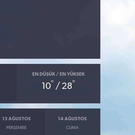
EN DÜŞÜK / EN YÜKSEK
°
°
10
/ 28
13 AĞUSTOS
14 AĞUSTOS
PERŞEMBE
CUMA