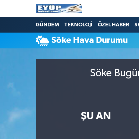
GÜNDEM
TEKNOLOJİ
ÖZEL HABER
S
Söke Hava Durumu
Söke Bugün
ŞU AN