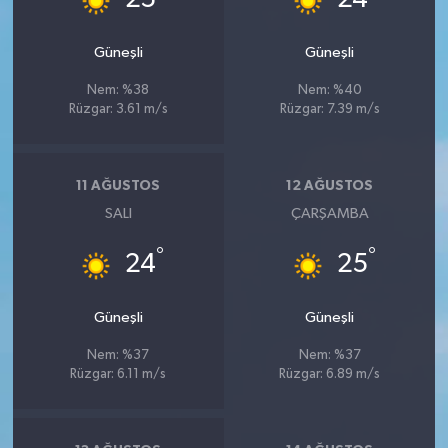
Güneşli
Güneşli
Nem: %38
Nem: %40
Rüzgar: 3.61 m/s
Rüzgar: 7.39 m/s
11 AĞUSTOS
12 AĞUSTOS
SALI
ÇARŞAMBA
°
°
24
25
Güneşli
Güneşli
Nem: %37
Nem: %37
Rüzgar: 6.11 m/s
Rüzgar: 6.89 m/s