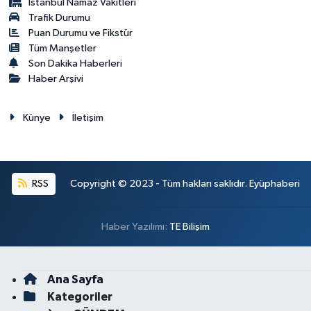
İstanbul Namaz Vakitleri
Trafik Durumu
Puan Durumu ve Fikstür
Tüm Manşetler
Son Dakika Haberleri
Haber Arşivi
Künye
İletişim
RSS
Copyright © 2023 - Tüm hakları saklıdır. Eyüphaberi
Haber Yazılımı:
TE Bilişim
Ana Sayfa
Kategoriler