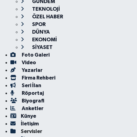
GÜNDEM
TEKNOLOJİ
ÖZEL HABER
SPOR
DÜNYA
EKONOMİ
SİYASET
Foto Galeri
Video
Yazarlar
Firma Rehberi
Seri İlan
Röportaj
Biyografi
Anketler
Künye
İletişim
Servisler