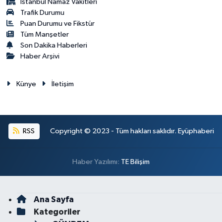
İstanbul Namaz Vakitleri
Trafik Durumu
Puan Durumu ve Fikstür
Tüm Manşetler
Son Dakika Haberleri
Haber Arşivi
Künye
İletişim
RSS
Copyright © 2023 - Tüm hakları saklıdır. Eyüphaberi
Haber Yazılımı:
TE Bilişim
Ana Sayfa
Kategoriler