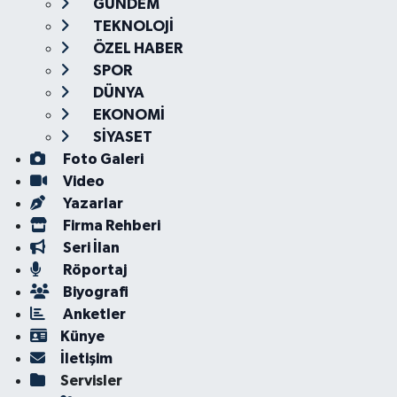
GÜNDEM
TEKNOLOJİ
ÖZEL HABER
SPOR
DÜNYA
EKONOMİ
SİYASET
Foto Galeri
Video
Yazarlar
Firma Rehberi
Seri İlan
Röportaj
Biyografi
Anketler
Künye
İletişim
Servisler