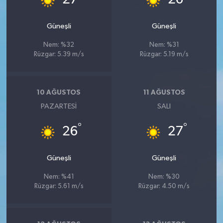
Güneşli
Güneşli
Nem: %32
Nem: %31
Rüzgar: 5.39 m/s
Rüzgar: 5.19 m/s
10 AĞUSTOS
11 AĞUSTOS
PAZARTESI
SALI
°
°
26
27
Güneşli
Güneşli
Nem: %41
Nem: %30
Rüzgar: 5.61 m/s
Rüzgar: 4.50 m/s