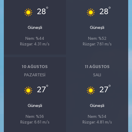
°
°
28
28
Güneşli
Güneşli
Nem: %44
Nem: %52
Rüzgar: 4.31 m/s
Rüzgar: 7.61 m/s
10 AĞUSTOS
11 AĞUSTOS
PAZARTESI
SALI
°
°
27
27
Güneşli
Güneşli
Nem: %56
Nem: %54
Rüzgar: 6.61 m/s
Rüzgar: 4.81 m/s