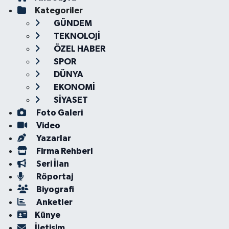
Kategoriler
GÜNDEM
TEKNOLOJİ
ÖZEL HABER
SPOR
DÜNYA
EKONOMİ
SİYASET
Foto Galeri
Video
Yazarlar
Firma Rehberi
Seri İlan
Röportaj
Biyografi
Anketler
Künye
İletişim